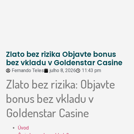
Zlato bez rizika Objavte bonus
bez vkladu v Goldenstar Casine
Fernando Teles
julho 8, 2026
11:43 pm
Zlato bez rizika: Objavte
bonus bez vkladu v
Goldenstar Casine
Úvod