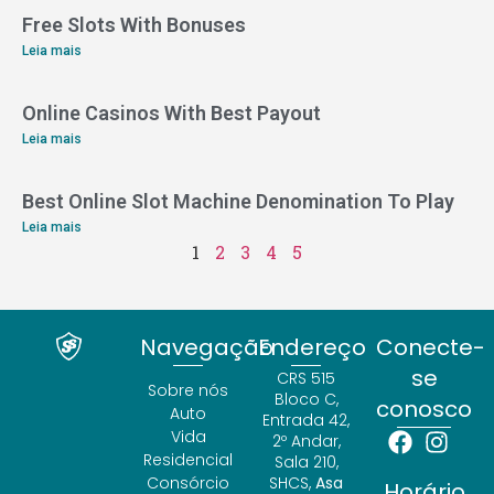
Free Slots With Bonuses
Leia mais
Online Casinos With Best Payout
Leia mais
Best Online Slot Machine Denomination To Play
Leia mais
1
2
3
4
5
Navegação
Endereço
Conecte-
se
CRS 515
Sobre nós
Bloco C,
conosco
Auto
Entrada 42,
Vida
2º Andar,
Residencial
Sala 210,
Consórcio
SHCS,
Asa
Horário