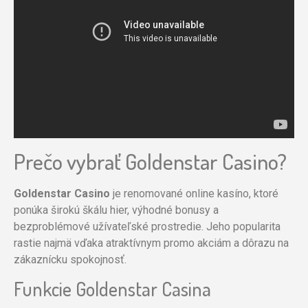
Prečo vybrať Goldenstar Casino?
Goldenstar Casino
je renomované online kasíno, ktoré
ponúka širokú škálu hier, výhodné bonusy a
bezproblémové užívateľské prostredie. Jeho popularita
rastie najmä vďaka atraktívnym promo akciám a dôrazu na
zákaznícku spokojnosť.
Funkcie Goldenstar Casina