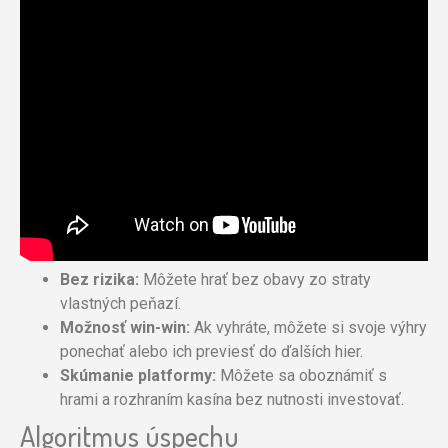
Bez rizika:
Môžete hrať bez obavy zo straty
vlastných peňazí.
Možnosť win-win:
Ak vyhráte, môžete si svoje výhry
ponechať alebo ich previesť do ďalších hier.
Skúmanie platformy:
Môžete sa oboznámiť s
hrami a rozhraním kasína bez nutnosti investovať.
Algoritmus úspechu