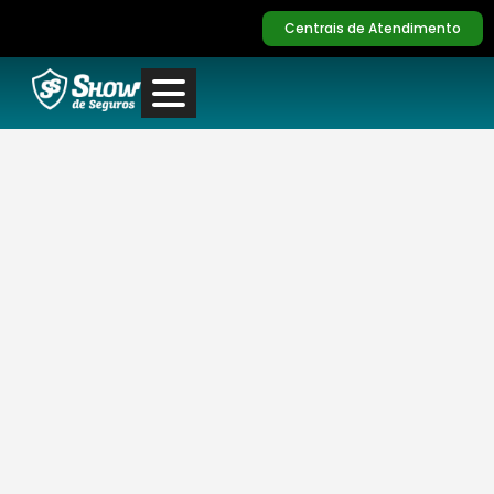
Centrais de Atendimento