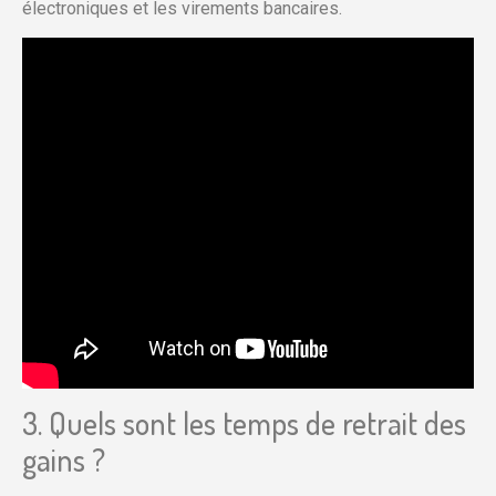
électroniques et les virements bancaires.
3. Quels sont les temps de retrait des
gains ?