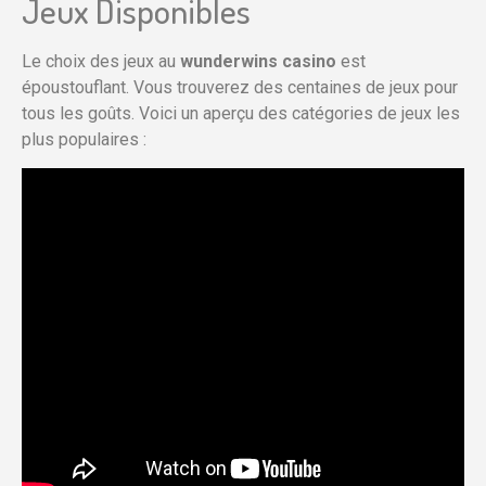
Jeux Disponibles
Le choix des jeux au
wunderwins casino
est
époustouflant. Vous trouverez des centaines de jeux pour
tous les goûts. Voici un aperçu des catégories de jeux les
plus populaires :