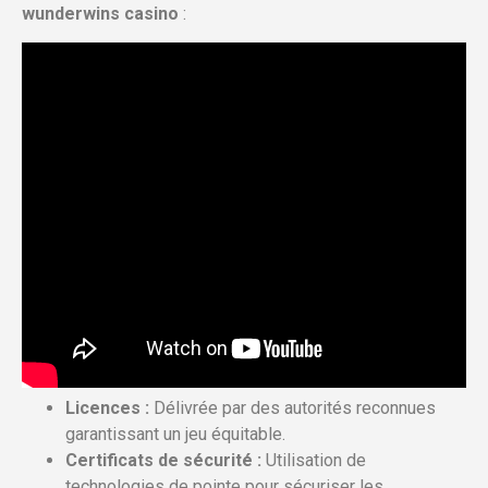
wunderwins casino
:
Licences :
Délivrée par des autorités reconnues
garantissant un jeu équitable.
Certificats de sécurité :
Utilisation de
technologies de pointe pour sécuriser les