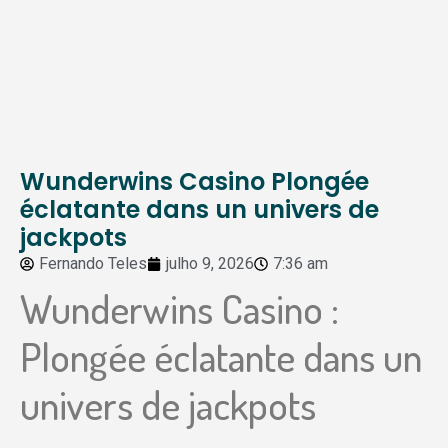
Wunderwins Casino Plongée
éclatante dans un univers de
jackpots
Fernando Teles
julho 9, 2026
7:36 am
Wunderwins Casino :
Plongée éclatante dans un
univers de jackpots