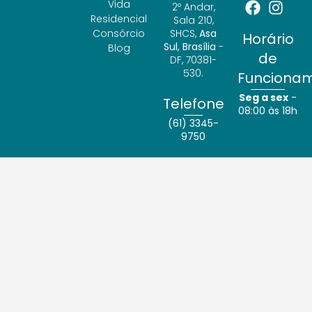
Vida
2º Andar,
Residencial
Sala 210,
Consórcio
SHCS,
Asa
Horário
Sul, Brasília
-
Blog
de
DF, 70381-
530.
Funciona
Seg a sex
-
Telefone
08:00 às 18h
(61) 3345-
9750