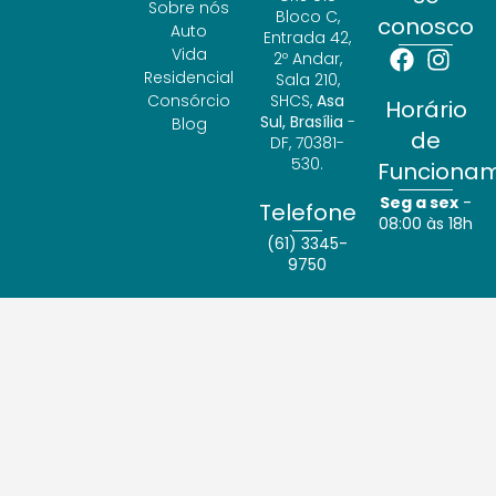
Sobre nós
Bloco C,
conosco
Auto
Entrada 42,
Vida
2º Andar,
Residencial
Sala 210,
Consórcio
SHCS,
Asa
Horário
Sul, Brasília
-
Blog
de
DF, 70381-
530.
Funciona
Seg a sex
-
Telefone
08:00 às 18h
(61) 3345-
9750