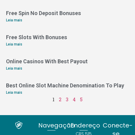
Free Spin No Deposit Bonuses
Leia mais
Free Slots With Bonuses
Leia mais
Online Casinos With Best Payout
Leia mais
Best Online Slot Machine Denomination To Play
Leia mais
1
2
3
4
5
Navegação
Endereço
Conecte-
se
CRS 515