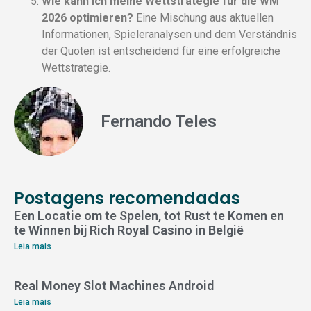
Wie kann ich meine Wettstrategie für die WM
2026 optimieren?
Eine Mischung aus aktuellen
Informationen, Spieleranalysen und dem Verständnis
der Quoten ist entscheidend für eine erfolgreiche
Wettstrategie.
Fernando Teles
Postagens recomendadas
Een Locatie om te Spelen, tot Rust te Komen en
te Winnen bij Rich Royal Casino in België
Leia mais
Real Money Slot Machines Android
Leia mais