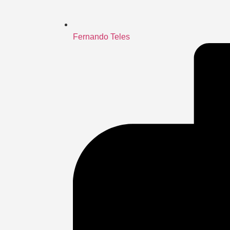
Fernando Teles