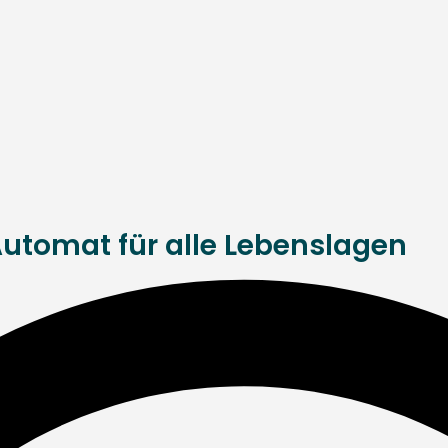
Automat für alle Lebenslagen