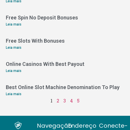
Leia mais
Free Spin No Deposit Bonuses
Leia mais
Free Slots With Bonuses
Leia mais
Online Casinos With Best Payout
Leia mais
Best Online Slot Machine Denomination To Play
Leia mais
1
2
3
4
5
Navegação
Endereço
Conecte-