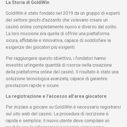
La Storia di GoldiWin
GoldiWin è stato fondato nel 2019 da un gruppo di esperti
del settore giochi d’azzardo che volevano creare un
casinò online completamente nuovo e diverso dal solito.
La loro missione era quella di offrire una piattaforma
sicura, affidabile e innovativa, capace di soddisfare le
esigenze dei giocatori più esigenti.
Per raggiungere questo obiettivo, i fondatori hanno
investito un’ingente quantità di risorse nella creazione
della piattaforma online del casinò. Il risultato è stato una
soluzione tecnologica avanzata, capace di garantire
prestazioni rapide e sicure.
La registrazione e l’accesso all’area giocatore
Per iniziare a giocare su GoldiWin è necessario registrarsi
sul sito web del casinò. La procedura di iscrizione è
rapida e semplice: il nuovo utente deve compilare un