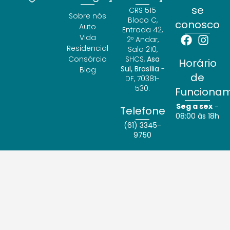
se
CRS 515
Sobre nós
Bloco C,
conosco
Auto
Entrada 42,
Vida
2º Andar,
Residencial
Sala 210,
Consórcio
SHCS,
Asa
Horário
Sul, Brasília
-
Blog
de
DF, 70381-
530.
Funciona
Seg a sex
-
Telefone
08:00 às 18h
(61) 3345-
9750