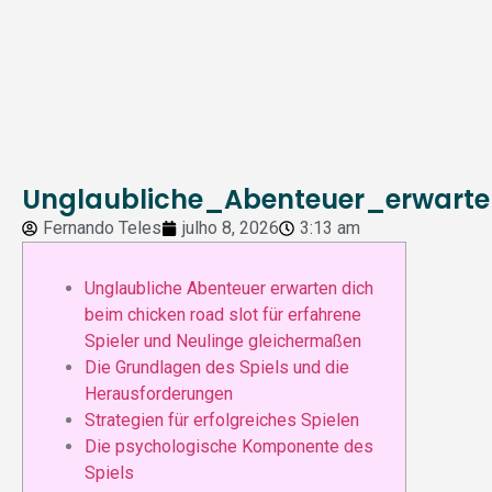
Unglaubliche_Abenteuer_erwarte
Fernando Teles
julho 8, 2026
3:13 am
Unglaubliche Abenteuer erwarten dich
beim chicken road slot für erfahrene
Spieler und Neulinge gleichermaßen
Die Grundlagen des Spiels und die
Herausforderungen
Strategien für erfolgreiches Spielen
Die psychologische Komponente des
Spiels