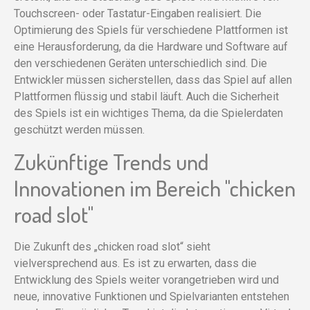
Touchscreen- oder Tastatur-Eingaben realisiert. Die
Optimierung des Spiels für verschiedene Plattformen ist
eine Herausforderung, da die Hardware und Software auf
den verschiedenen Geräten unterschiedlich sind. Die
Entwickler müssen sicherstellen, dass das Spiel auf allen
Plattformen flüssig und stabil läuft. Auch die Sicherheit
des Spiels ist ein wichtiges Thema, da die Spielerdaten
geschützt werden müssen.
Zukünftige Trends und
Innovationen im Bereich "chicken
road slot"
Die Zukunft des „chicken road slot“ sieht
vielversprechend aus. Es ist zu erwarten, dass die
Entwicklung des Spiels weiter vorangetrieben wird und
neue, innovative Funktionen und Spielvarianten entstehen