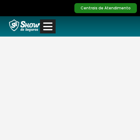
Centrais de Atendimento