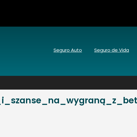
Seguro Auto
Seguro de Vida
e_i_szanse_na_wygraną_z_be