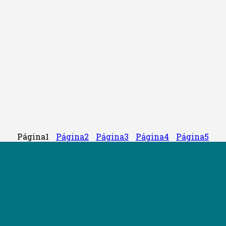
Página
1
Página
2
Página
3
Página
4
Página
5