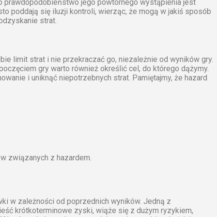
to, to prawdopodobieństwo jego powtórnego wystąpienia jest
o poddają się iluzji kontroli, wierząc, że mogą w jakiś sposób
odzyskanie strat.
e limit strat i nie przekraczać go, niezależnie od wyników gry.
zpoczęciem gry warto również określić cel, do którego dążymy.
wanie i uniknąć niepotrzebnych strat. Pamiętajmy, że hazard
mów związanych z hazardem.
awki w zależności od poprzednich wyników. Jedną z
ynieść krótkoterminowe zyski, wiąże się z dużym ryzykiem,