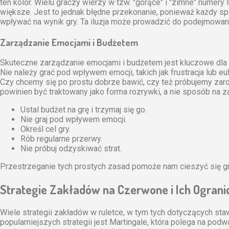
ten kolor. Wielu graczy wierzy w tzw. "gorące" i "zimne" numery
większe. Jest to jednak błędne przekonanie, ponieważ każdy spin
wpływać na wynik gry. Ta iluzja może prowadzić do podejmowani
Zarządzanie Emocjami i Budżetem
Skuteczne zarządzanie emocjami i budżetem jest kluczowe dla odp
Nie należy grać pod wpływem emocji, takich jak frustracja lub 
Czy chcemy się po prostu dobrze bawić, czy też próbujemy zaro
powinien być traktowany jako forma rozrywki, a nie sposób na za
Ustal budżet na grę i trzymaj się go.
Nie graj pod wpływem emocji.
Określ cel gry.
Rób regularne przerwy.
Nie próbuj odzyskiwać strat.
Przestrzeganie tych prostych zasad pomoże nam cieszyć się g
Strategie Zakładów na Czerwone i Ich Ograni
Wiele strategii zakładów w ruletce, w tym tych dotyczących st
popularniejszych strategii jest Martingale, która polega na pod