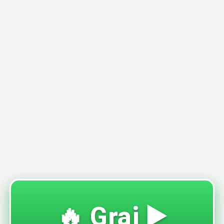
🔥 Graj ▶️