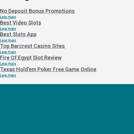
No Deposit Bonus Promotions
Leia mais
Best Video Slots
Leia mais
Best Slots App
Leia mais
Top Barcrest Casino Sites
Leia mais
Fire Of Egypt Slot Review
Leia mais
Texas Hold’em Poker Free Game Online
Leia mais