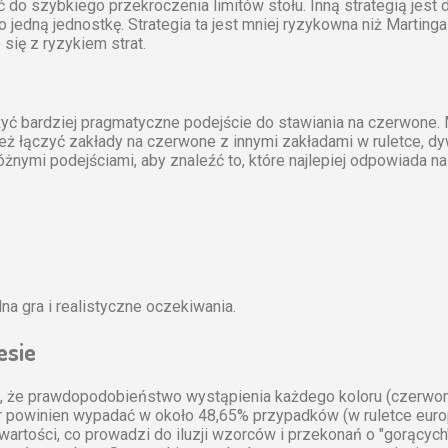
 szybkiego przekroczenia limitów stołu. Inną strategią jest d
 jedną jednostkę. Strategia ta jest mniej ryzykowna niż Martinga
się z ryzykiem strat.
ć bardziej pragmatyczne podejście do stawiania na czerwone. Mo
nież łączyć zakłady na czerwone z innymi zakładami w ruletce, d
óżnymi podejściami, aby znaleźć to, które najlepiej odpowiada n
a gra i realistyczne oczekiwania.
esie
e, że prawdopodobieństwo wystąpienia każdego koloru (czerwone
r powinien wypadać w około 48,65% przypadków (w ruletce europ
tości, co prowadzi do iluzji wzorców i przekonań o "gorących" i