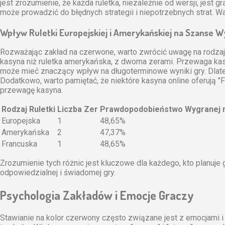
jest zrozumienie, że każda ruletka, niezależnie od wersji, jest 
może prowadzić do błędnych strategii i niepotrzebnych strat. W
Wpływ Ruletki Europejskiej i Amerykańskiej na Szanse W
Rozważając zakład na czerwone, warto zwrócić uwagę na rodzaj
kasyna niż ruletka amerykańska, z dwoma zerami. Przewaga kasyn
może mieć znaczący wpływ na długoterminowe wyniki gry. Dlatego
Dodatkowo, warto pamiętać, że niektóre kasyna online oferują "Fr
przewagę kasyna.
Rodzaj Ruletki
Liczba Zer
Prawdopodobieństwo Wygranej 
Europejska
1
48,65%
Amerykańska
2
47,37%
Francuska
1
48,65%
Zrozumienie tych różnic jest kluczowe dla każdego, kto planuje
odpowiedzialnej i świadomej gry.
Psychologia Zakładów i Emocje Graczy
Stawianie na kolor czerwony często związane jest z emocjami i 