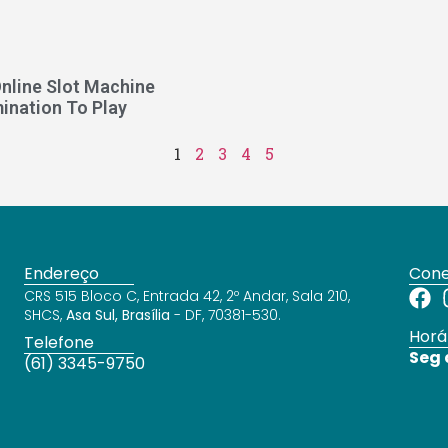
s
nline Slot Machine
ination To Play
s
1
2
3
4
5
Endereço
Cone
CRS 515 Bloco C, Entrada 42, 2º Andar, Sala 210,
SHCS,
Asa Sul, Brasília
- DF, 70381-530.
Horá
Telefone
Seg 
(61) 3345-9750