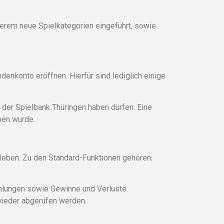
derem neue Spielkategorien eingeführt, sowie
enkonto eröffnen. Hierfür sind lediglich einige
der Spielbank Thüringen haben dürfen. Eine
eben wurde.
rleben. Zu den Standard-Funktionen gehören:
zahlungen sowie Gewinne und Verluste.
 wieder abgerufen werden.