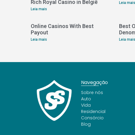
Rich Royal Casino in België
Leia mai
Leia mais
Online Casinos With Best
Best O
Payout
Denom
Leia mais
Leia mai
Navegação
Sobre nós
Auto
Vida
Residencial
Consórcio
Blog