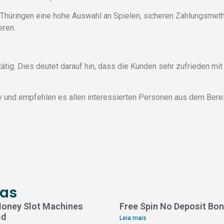
 Thüringen eine hohe Auswahl an Spielen, sicheren Zahlungsme
eren.
tätig. Dies deutet darauf hin, dass die Kunden sehr zufrieden mit
 und empfehlen es allen interessierten Personen aus dem Berei
as
Money Slot Machines
Free Spin No Deposit Bo
id
Leia mais