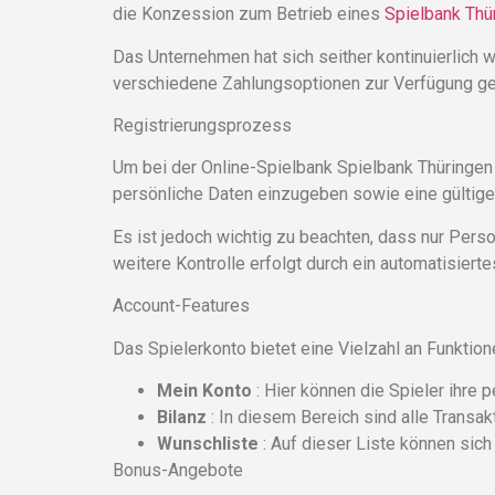
die Konzession zum Betrieb eines
Spielbank Thü
Das Unternehmen hat sich seither kontinuierlich 
verschiedene Zahlungsoptionen zur Verfügung ges
Registrierungsprozess
Um bei der Online-Spielbank Spielbank Thüringen 
persönliche Daten einzugeben sowie eine gültig
Es ist jedoch wichtig zu beachten, dass nur Per
weitere Kontrolle erfolgt durch ein automatisiert
Account-Features
Das Spielerkonto bietet eine Vielzahl an Funktio
Mein Konto
: Hier können die Spieler ihre
Bilanz
: In diesem Bereich sind alle Transa
Wunschliste
: Auf dieser Liste können sich
Bonus-Angebote