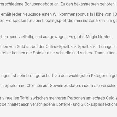
t verschiedene Bonusangebote an. Zu den bekanntesten gehören:
ng erhält jeder Neukunde einen Willkommensbonus in Höhe von 
hl an Freispielen für sein Lieblingspiel, die man nutzen kann, um
hen, sind vielfältig und ausgewogen. Es gibt 5 Möglichkeiten:
ahlen von Geld ist bei der Online-Spielbank Spielbank Thüringen 
eteller können die Spieler eine schnelle und sichere Transaktio
ngen ist sehr breit gefächert. Zu den wichtigsten Kategorien ge
en Spieler ihre Chancen auf Gewinn ausloten, indem sie verschi
der virtuellen Tafel zwischen mehreren Personen um echtes Geld 
 beinhaltet auch verschiedene Lotterie- und Glücksspielsektion