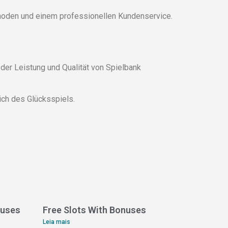
thoden und einem professionellen Kundenservice.
 der Leistung und Qualität von Spielbank
ch des Glücksspiels.
nuses
Free Slots With Bonuses
Leia mais