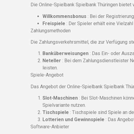
Die Online-Spielbank Spielbank Thüringen biete
Willkommensbonus
: Bei der Registrieru
Freispiele
: Der Spieler erhält eine Vielza
Zahlungsmethoden
Die Zahlungsverkehrsmittel, die zur Verfügung ste
Banküberweisungen
: Das Ein- oder Ausz
Neteller
: Bei dem Zahlungsdienstleister N
leisten.
Spiele-Angebot
Das Angebot der Online-Spielbank Spielbank Thüri
Slot-Maschinen
: Bei Slot-Maschinen könn
Spielvariante nutzen.
Tischspiele
: Tischspiele sind Spiele an 
Lotterien und Gewinnspiele
: Das Angebot
Software-Anbieter