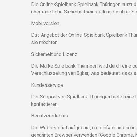
Die Online-Spielbank Spielbank Thüringen nutzt 
über eine hohe Sicherheitseinstellung bei ihrer S
Mobilversion
Das Angebot der Online-Spielbank Spielbank Thüri
sie möchten.
Sicherheit und Lizenz
Die Marke Spielbank Thüringen wird durch eine g
Verschlüsselung verfügbar, was bedeutet, dass al
Kundenservice
Der Support von Spielbank Thüringen bietet eine 
kontaktieren.
Benutzererlebnis
Die Webseite ist aufgebaut, um einfach und schne
genannten Browser verwenden (Google Chrome, Mo