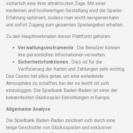
sicherlich eine ihrer attraktivsten Züge. Mit einer
modernen und hochwertigen Gestaltung wird die Spieler-
Erfahrung optimiert, sodass man leicht navigieren kann
und sofort Zugang zum gesamten Spielangebot erhalten.
Zu den Hauptmerkmalen dieser Plattform gehören:
Verwaltungsinstrumente
: Die Benutzer können
ihre persönlichen Informationen verwalten.
Sicherheitsfunktionen
: Dies ist für die
Verifizierung der Karten und Zahlungen sehr wichtig.
Das Casino hat alles getan, um eine einladende
Atmosphäre zu schaffen, bei der es leicht ist sich
einzuloggen. Die Spielbank Baden-Baden ist einer der
bekanntesten Glücksspiel-Einrichtungen in Europa.
Allgemeine Analyse
Die Spielbank Baden-Baden zeichnet sich durch eine
lange Geschichte von Glücksspielen und exklusiver