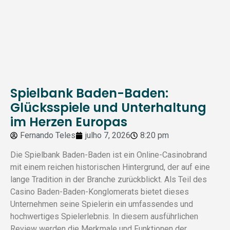
Spielbank Baden-Baden:
Glücksspiele und Unterhaltung
im Herzen Europas
Fernando Teles
julho 7, 2026
8:20 pm
Die Spielbank Baden-Baden ist ein Online-Casinobrand
mit einem reichen historischen Hintergrund, der auf eine
lange Tradition in der Branche zurückblickt. Als Teil des
Casino Baden-Baden-Konglomerats bietet dieses
Unternehmen seine Spielerin ein umfassendes und
hochwertiges Spielerlebnis. In diesem ausführlichen
Review werden die Merkmale und Funktionen der