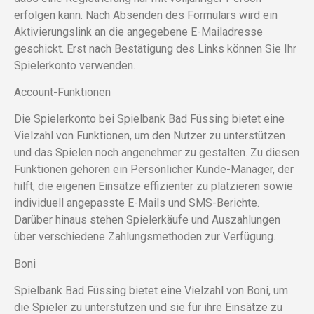
erfolgen kann. Nach Absenden des Formulars wird ein
Aktivierungslink an die angegebene E-Mailadresse
geschickt. Erst nach Bestätigung des Links können Sie Ihr
Spielerkonto verwenden.
Account-Funktionen
Die Spielerkonto bei Spielbank Bad Füssing bietet eine
Vielzahl von Funktionen, um den Nutzer zu unterstützen
und das Spielen noch angenehmer zu gestalten. Zu diesen
Funktionen gehören ein Persönlicher Kunde-Manager, der
hilft, die eigenen Einsätze effizienter zu platzieren sowie
individuell angepasste E-Mails und SMS-Berichte.
Darüber hinaus stehen Spielerkäufe und Auszahlungen
über verschiedene Zahlungsmethoden zur Verfügung.
Boni
Spielbank Bad Füssing bietet eine Vielzahl von Boni, um
die Spieler zu unterstützen und sie für ihre Einsätze zu