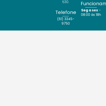
530.
Funciona
Seg a sex
-
Telefone
08:00 às 18h
(61) 3345-
9750