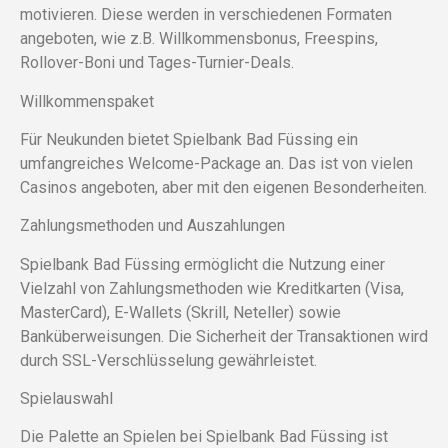
motivieren. Diese werden in verschiedenen Formaten
angeboten, wie z.B. Willkommensbonus, Freespins,
Rollover-Boni und Tages-Turnier-Deals.
Willkommenspaket
Für Neukunden bietet Spielbank Bad Füssing ein
umfangreiches Welcome-Package an. Das ist von vielen
Casinos angeboten, aber mit den eigenen Besonderheiten.
Zahlungsmethoden und Auszahlungen
Spielbank Bad Füssing ermöglicht die Nutzung einer
Vielzahl von Zahlungsmethoden wie Kreditkarten (Visa,
MasterCard), E-Wallets (Skrill, Neteller) sowie
Banküberweisungen. Die Sicherheit der Transaktionen wird
durch SSL-Verschlüsselung gewährleistet.
Spielauswahl
Die Palette an Spielen bei Spielbank Bad Füssing ist