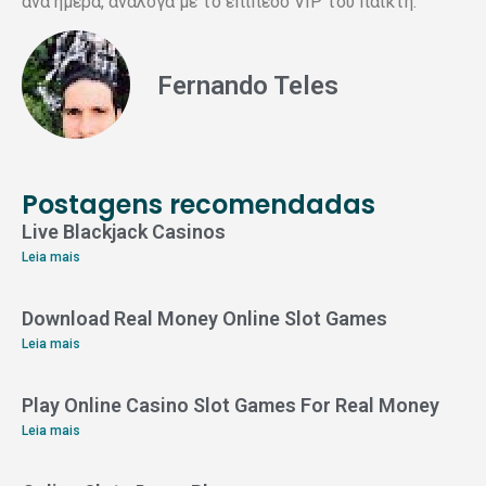
ανά ημέρα, ανάλογα με το επίπεδο VIP του παίκτη.
Fernando Teles
Postagens recomendadas
Live Blackjack Casinos
Leia mais
Download Real Money Online Slot Games
Leia mais
Play Online Casino Slot Games For Real Money
Leia mais