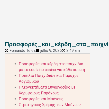
Προσφορές_και_κέρδη_στα_παιχνί
Fernando Teles
julho 9, 2026
2:49 am
Προσφορές και κέρδη στα παιχνίδια
με το coolzino casino για κάθε παίκτη
Ποικιλία Παιχνιδιών και Πάροχοι
Λογισμικού
Πλεονεκτήματα Συνεργασίας με
Κορυφαίους Παρόχους
Προσφορές και Μπόνους
Στρατηγικές Χρήσης των Μπόνους