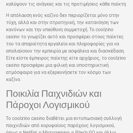
καλύψουν τις ανάγκες και τις προτιμήσεις κάθε παίκτη.
Η απόλαυση ενός καζίνο δεν περιορίζεται μόνο στην
τύχη, αλλά και στην στρατηγική, την κατανόηση των
κανόνων και την υπεύθυνη συμμετοχή. Το coolzino
casino το γνωρίζει αυτό και προσφέρει στους παίκτες
του τα απαραίτητα εργαλεία και πληροφορίες για να
απολαύσουν την εμπειρία με ασφάλεια και διασκέδαση.
Είτε είστε έμπειρος παίκτης είτε αρχάριος, το coolzino
casino προσφέρει μια φιλική και υποστηρικτική
ατμόσφαιρα για να εξερευνήσετε τον κόσμο των
καζίνο.
Ποικιλία Παιχνιδιών και
Πάροχοι Λογισμικού
Το coolzino casino διαθέτει μια εντυπωσιακή συλλογή
παιχνιδιών από κορυφαίους παρόχους λογισμικού,
όπως η NetEnt, η Microgaming, η Play'n GO και άλλοι.