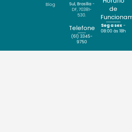
Horário
Sul, Brasília
-
Blog
de
DF, 70381-
530.
Funciona
Seg a sex
-
Telefone
08:00 às 18h
(61) 3345-
9750