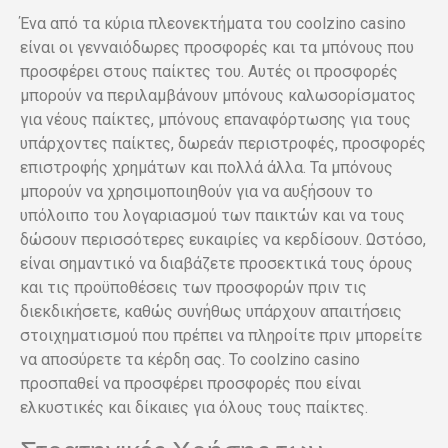
Ένα από τα κύρια πλεονεκτήματα του coolzino casino
είναι οι γενναιόδωρες προσφορές και τα μπόνους που
προσφέρει στους παίκτες του. Αυτές οι προσφορές
μπορούν να περιλαμβάνουν μπόνους καλωσορίσματος
για νέους παίκτες, μπόνους επαναφόρτωσης για τους
υπάρχοντες παίκτες, δωρεάν περιστροφές, προσφορές
επιστροφής χρημάτων και πολλά άλλα. Τα μπόνους
μπορούν να χρησιμοποιηθούν για να αυξήσουν το
υπόλοιπο του λογαριασμού των παικτών και να τους
δώσουν περισσότερες ευκαιρίες να κερδίσουν. Ωστόσο,
είναι σημαντικό να διαβάζετε προσεκτικά τους όρους
και τις προϋποθέσεις των προσφορών πριν τις
διεκδικήσετε, καθώς συνήθως υπάρχουν απαιτήσεις
στοιχηματισμού που πρέπει να πληροίτε πριν μπορείτε
να αποσύρετε τα κέρδη σας. Το coolzino casino
προσπαθεί να προσφέρει προσφορές που είναι
ελκυστικές και δίκαιες για όλους τους παίκτες.