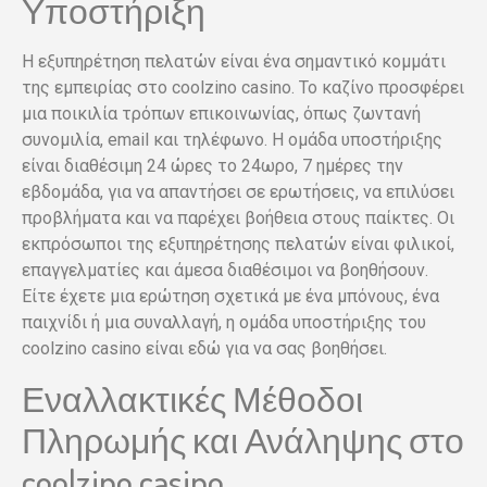
Υποστήριξη
Η εξυπηρέτηση πελατών είναι ένα σημαντικό κομμάτι
της εμπειρίας στο coolzino casino. Το καζίνο προσφέρει
μια ποικιλία τρόπων επικοινωνίας, όπως ζωντανή
συνομιλία, email και τηλέφωνο. Η ομάδα υποστήριξης
είναι διαθέσιμη 24 ώρες το 24ωρο, 7 ημέρες την
εβδομάδα, για να απαντήσει σε ερωτήσεις, να επιλύσει
προβλήματα και να παρέχει βοήθεια στους παίκτες. Οι
εκπρόσωποι της εξυπηρέτησης πελατών είναι φιλικοί,
επαγγελματίες και άμεσα διαθέσιμοι να βοηθήσουν.
Είτε έχετε μια ερώτηση σχετικά με ένα μπόνους, ένα
παιχνίδι ή μια συναλλαγή, η ομάδα υποστήριξης του
coolzino casino είναι εδώ για να σας βοηθήσει.
Εναλλακτικές Μέθοδοι
Πληρωμής και Ανάληψης στο
coolzino casino