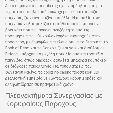
Αυτό σημαίνει ότι οι παίκτες έχουν πρόσβαση σε μια
τεράστια ποικιλία από κουλοχέρηδες, επιτραπέζια
παιχνίδια, ζωντανό καζίνο και άλλα. Η ποικιλία των
παιχνιδιών εξασφαλίζει ότι κάθε παίκτης μπορεί να
βρει κάτι που του αρέσει, ανεξάρτητα από τις
προτιμήσεις του. Οι κουλοχέρηδες κυριαρχούν στην
προσφορά, με δημοφιλείς τίτλους όπως το Starburst, το
Book of Dead και το Gonzo's Quest να είναι διαθέσιμοι.
Επίσης, υπάρχει μια μεγάλη ποικιλία από επιτραπέζια
παιχνίδια, όπως blackjack, ρουλέτα, μπακαρά και πόκερ,
σε διάφορες παραλλαγές. Για τους λάτρεις του
ζωντανού καζίνο, το coolzino casino προσφέρει μια
ρεαλιστική εμπειρία με ζωντανούς κρουπιέρηδες και
αλληλεπίδραση σε πραγματικό χρόνο.
Πλεονεκτήματα Συνεργασίας με
Κορυφαίους Παρόχους