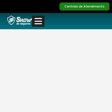
Centrais de Atendimento