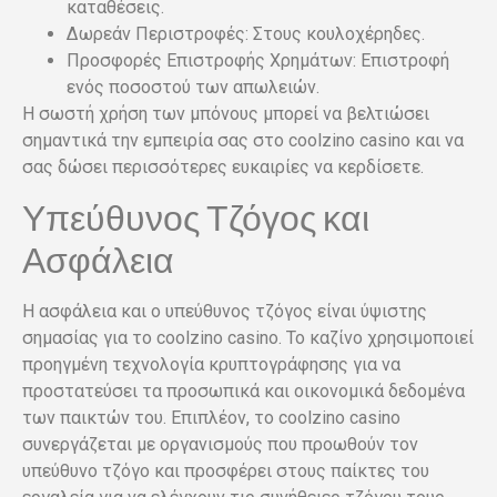
καταθέσεις.
Δωρεάν Περιστροφές: Στους κουλοχέρηδες.
Προσφορές Επιστροφής Χρημάτων: Επιστροφή
ενός ποσοστού των απωλειών.
Η σωστή χρήση των μπόνους μπορεί να βελτιώσει
σημαντικά την εμπειρία σας στο coolzino casino και να
σας δώσει περισσότερες ευκαιρίες να κερδίσετε.
Υπεύθυνος Τζόγος και
Ασφάλεια
Η ασφάλεια και ο υπεύθυνος τζόγος είναι ύψιστης
σημασίας για το coolzino casino. Το καζίνο χρησιμοποιεί
προηγμένη τεχνολογία κρυπτογράφησης για να
προστατεύσει τα προσωπικά και οικονομικά δεδομένα
των παικτών του. Επιπλέον, το coolzino casino
συνεργάζεται με οργανισμούς που προωθούν τον
υπεύθυνο τζόγο και προσφέρει στους παίκτες του