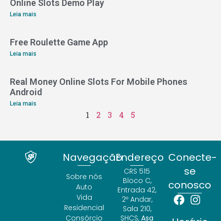
Online Slots Demo Play
Leia mais
Free Roulette Game App
Leia mais
Real Money Online Slots For Mobile Phones
Android
Leia mais
1
2
3
4
5
Navegação
Endereço
Conecte-
se
CRS 515
Sobre nós
Bloco C,
conosco
Auto
Entrada 42,
Vida
2º Andar,
Residencial
Sala 210,
Consórcio
SHCS,
Asa