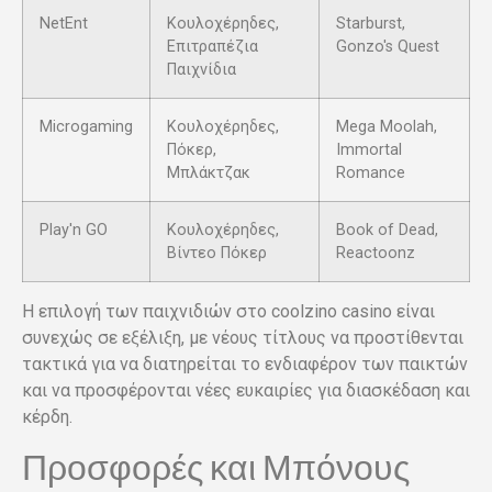
NetEnt
Κουλοχέρηδες,
Starburst,
Επιτραπέζια
Gonzo's Quest
Παιχνίδια
Microgaming
Κουλοχέρηδες,
Mega Moolah,
Πόκερ,
Immortal
Μπλάκτζακ
Romance
Play'n GO
Κουλοχέρηδες,
Book of Dead,
Βίντεο Πόκερ
Reactoonz
Η επιλογή των παιχνιδιών στο coolzino casino είναι
συνεχώς σε εξέλιξη, με νέους τίτλους να προστίθενται
τακτικά για να διατηρείται το ενδιαφέρον των παικτών
και να προσφέρονται νέες ευκαιρίες για διασκέδαση και
κέρδη.
Προσφορές και Μπόνους