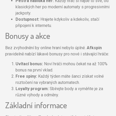
Pestrá nabídka her:
Každý hráč si najde to své, od
klasických her po moderní automaty s progresivními
jackpoty.
Dostupnost:
Hrajete kdykoliv a kdekoliv, stačí
připojení k internetu.
Bonusy a akce
Bez zvýhodnění by online hraní nebylo úplné.
Afkspin
pravidelně nabízí lákavé bonusy pro nové i stávající hráče:
Uvítací bonus:
Noví hráči mohou čekat na až 100%
bonus na první vklad.
Free spiny:
Každý týden máte šanci získat volné
roztočení na vybraných automatech.
Loyalty program:
Sbírejte body a vyměňte je za
různé výhody a odměny.
Základní informace