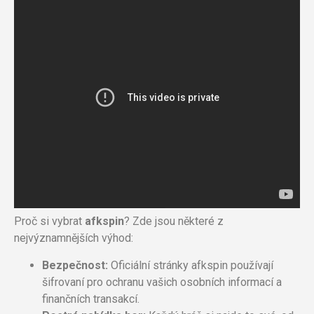
Proč si vybrat
afkspin
? Zde jsou některé z
nejvýznamnějších výhod:
Bezpečnost:
Oficiální stránky afkspin používají
šifrovaní pro ochranu vašich osobních informací a
finančních transakcí.