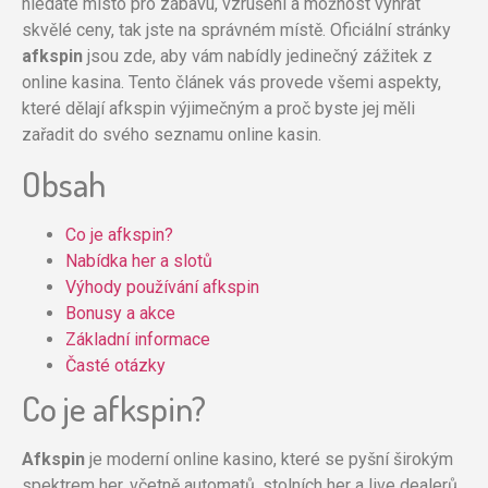
hledáte místo pro zábavu, vzrušení a možnost vyhrát
skvělé ceny, tak jste na správném místě. Oficiální stránky
afkspin
jsou zde, aby vám nabídly jedinečný zážitek z
online kasina. Tento článek vás provede všemi aspekty,
které dělají afkspin výjimečným a proč byste jej měli
zařadit do svého seznamu online kasin.
Obsah
Co je afkspin?
Nabídka her a slotů
Výhody používání afkspin
Bonusy a akce
Základní informace
Časté otázky
Co je afkspin?
Afkspin
je moderní online kasino, které se pyšní širokým
spektrem her, včetně automatů, stolních her a live dealerů.