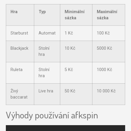
Hra
Typ
Minimální
Maximální
sázka
sázka
Starburst
Automat
1 Kč
100 Kč
Blackjack
Stolní
10 Kč
5000 Kč
hra
Ruleta
Stolní
5 Kč
1000 Kč
hra
Živý
Live hra
50 Kč
10 000 Kč
baccarat
Výhody používání afkspin