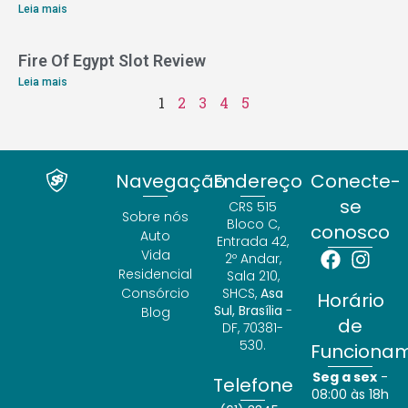
Leia mais
Fire Of Egypt Slot Review
Leia mais
1
2
3
4
5
Navegação
Endereço
Conecte-
se
CRS 515
Sobre nós
Bloco C,
conosco
Auto
Entrada 42,
Vida
2º Andar,
Residencial
Sala 210,
Consórcio
SHCS,
Asa
Horário
Sul, Brasília
-
Blog
de
DF, 70381-
530.
Funciona
Seg a sex
-
Telefone
08:00 às 18h