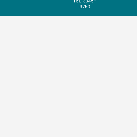
(61) 3345-
9750