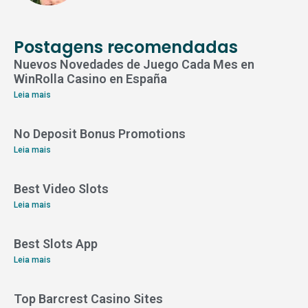
Postagens recomendadas
Nuevos Novedades de Juego Cada Mes en
WinRolla Casino en España
Leia mais
No Deposit Bonus Promotions
Leia mais
Best Video Slots
Leia mais
Best Slots App
Leia mais
Top Barcrest Casino Sites