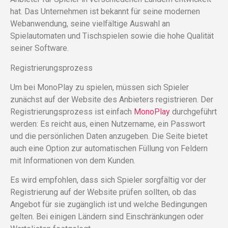
hat. Das Unternehmen ist bekannt für seine modernen
Webanwendung, seine vielfältige Auswahl an
Spielautomaten und Tischspielen sowie die hohe Qualität
seiner Software.
Registrierungsprozess
Um bei MonoPlay zu spielen, müssen sich Spieler
zunächst auf der Website des Anbieters registrieren. Der
Registrierungsprozess ist einfach
MonoPlay
durchgeführt
werden: Es reicht aus, einen Nutzername, ein Passwort
und die persönlichen Daten anzugeben. Die Seite bietet
auch eine Option zur automatischen Füllung von Feldern
mit Informationen von dem Kunden.
Es wird empfohlen, dass sich Spieler sorgfältig vor der
Registrierung auf der Website prüfen sollten, ob das
Angebot für sie zugänglich ist und welche Bedingungen
gelten. Bei einigen Ländern sind Einschränkungen oder