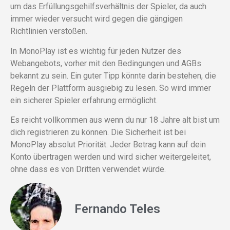
um das Erfüllungsgehilfsverhältnis der Spieler, da auch
immer wieder versucht wird gegen die gängigen
Richtlinien verstoßen.
In MonoPlay ist es wichtig für jeden Nutzer des
Webangebots, vorher mit den Bedingungen und AGBs
bekannt zu sein. Ein guter Tipp könnte darin bestehen, die
Regeln der Plattform ausgiebig zu lesen. So wird immer
ein sicherer Spieler erfahrung ermöglicht.
Es reicht vollkommen aus wenn du nur 18 Jahre alt bist um
dich registrieren zu können. Die Sicherheit ist bei
MonoPlay absolut Priorität. Jeder Betrag kann auf dein
Konto übertragen werden und wird sicher weitergeleitet,
ohne dass es von Dritten verwendet würde.
Fernando Teles