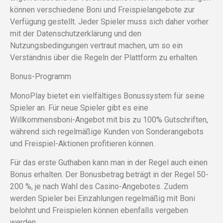
können verschiedene Boni und Freispielangebote zur
Verfügung gestellt. Jeder Spieler muss sich daher vorher
mit der Datenschutzerklärung und den
Nutzungsbedingungen vertraut machen, um so ein
Verständnis über die Regeln der Plattform zu erhalten.
Bonus-Programm
MonoPlay bietet ein vielfältiges Bonussystem für seine
Spieler an. Für neue Spieler gibt es eine
Willkommensboni-Angebot mit bis zu 100% Gutschriften,
während sich regelmäßige Kunden von Sonderangebots
und Freispiel-Aktionen profitieren können.
Für das erste Guthaben kann man in der Regel auch einen
Bonus erhalten. Der Bonusbetrag beträgt in der Regel 50-
200 %, je nach Wahl des Casino-Angebotes. Zudem
werden Spieler bei Einzahlungen regelmäßig mit Boni
belohnt und Freispielen können ebenfalls vergeben
werden.