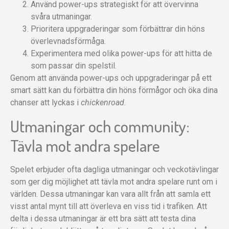
Använd power-ups strategiskt för att övervinna
svåra utmaningar.
Prioritera uppgraderingar som förbättrar din höns
överlevnadsförmåga.
Experimentera med olika power-ups för att hitta de
som passar din spelstil.
Genom att använda power-ups och uppgraderingar på ett
smart sätt kan du förbättra din höns förmågor och öka dina
chanser att lyckas i
chickenroad
.
Utmaningar och community:
Tävla mot andra spelare
Spelet erbjuder ofta dagliga utmaningar och veckotävlingar
som ger dig möjlighet att tävla mot andra spelare runt om i
världen. Dessa utmaningar kan vara allt från att samla ett
visst antal mynt till att överleva en viss tid i trafiken. Att
delta i dessa utmaningar är ett bra sätt att testa dina