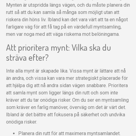
Mynten är utspridda längs vägen, och du måste planera din
rutt så att du kan samla så många som möjligt utan att
riskera din höns liv. Ibland kan det vara värt att ta en något
farligare väg för att få tag på en värdefull myntsamling,
men var noga med att väga riskerna mot belöningarna.
Att prioritera mynt: Vilka ska du
sträva efter?
Inte alla mynt är skapade lika. Vissa mynt är lättare att nå
än andra, och vissa kan vara mer strategiskt placerade för
att hjälpa dig att nå andra sidan vägen snabbare. Prioritera
att samla mynt som ligger längs din rutt och som inte
kräver att du tar onödiga risker. Om du ser en myntsamling
som kräver en farlig manöver, överväg om det är värt det.
Ibland är det bättre att fokusera på säkerhet och undvika
onödiga risker.
Planera din rutt för att maximera myntsamlandet.