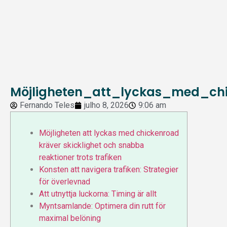
Möjligheten_att_lyckas_med_ch
Fernando Teles
julho 8, 2026
9:06 am
Möjligheten att lyckas med chickenroad
kräver skicklighet och snabba
reaktioner trots trafiken
Konsten att navigera trafiken: Strategier
för överlevnad
Att utnyttja luckorna: Timing är allt
Myntsamlande: Optimera din rutt för
maximal belöning