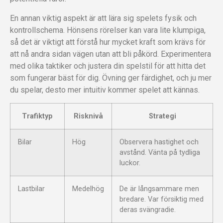
En annan viktig aspekt är att lära sig spelets fysik och
kontrollschema. Hönsens rörelser kan vara lite klumpiga,
så det är viktigt att förstå hur mycket kraft som krävs för
att nå andra sidan vägen utan att bli påkörd. Experimentera
med olika taktiker och justera din spelstil för att hitta det
som fungerar bäst för dig. Övning ger färdighet, och ju mer
du spelar, desto mer intuitiv kommer spelet att kännas.
Trafiktyp
Risknivå
Strategi
Bilar
Hög
Observera hastighet och
avstånd. Vänta på tydliga
luckor.
Lastbilar
Medelhög
De är långsammare men
bredare. Var försiktig med
deras svängradie.