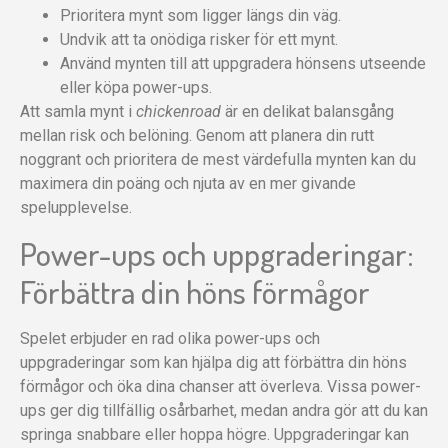
Prioritera mynt som ligger längs din väg.
Undvik att ta onödiga risker för ett mynt.
Använd mynten till att uppgradera hönsens utseende
eller köpa power-ups.
Att samla mynt i
chickenroad
är en delikat balansgång
mellan risk och belöning. Genom att planera din rutt
noggrant och prioritera de mest värdefulla mynten kan du
maximera din poäng och njuta av en mer givande
spelupplevelse.
Power-ups och uppgraderingar:
Förbättra din höns förmågor
Spelet erbjuder en rad olika power-ups och
uppgraderingar som kan hjälpa dig att förbättra din höns
förmågor och öka dina chanser att överleva. Vissa power-
ups ger dig tillfällig osårbarhet, medan andra gör att du kan
springa snabbare eller hoppa högre. Uppgraderingar kan