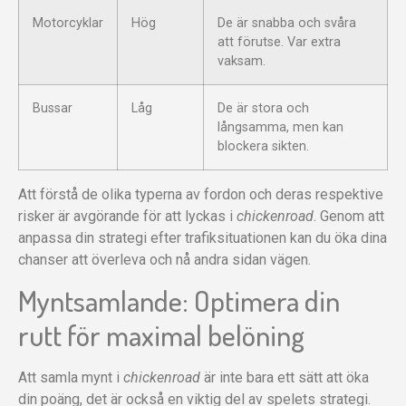
Motorcyklar
Hög
De är snabba och svåra
att förutse. Var extra
vaksam.
Bussar
Låg
De är stora och
långsamma, men kan
blockera sikten.
Att förstå de olika typerna av fordon och deras respektive
risker är avgörande för att lyckas i
chickenroad
. Genom att
anpassa din strategi efter trafiksituationen kan du öka dina
chanser att överleva och nå andra sidan vägen.
Myntsamlande: Optimera din
rutt för maximal belöning
Att samla mynt i
chickenroad
är inte bara ett sätt att öka
din poäng, det är också en viktig del av spelets strategi.