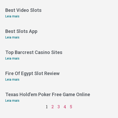
Best Video Slots
Leia mais
Best Slots App
Leia mais
Top Barcrest Casino Sites
Leia mais
Fire Of Egypt Slot Review
Leia mais
Texas Hold’em Poker Free Game Online
Leia mais
1
2
3
4
5