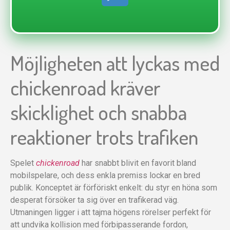
Möjligheten att lyckas med
chickenroad kräver
skicklighet och snabba
reaktioner trots trafiken
Spelet
chickenroad
har snabbt blivit en favorit bland
mobilspelare, och dess enkla premiss lockar en bred
publik. Konceptet är förföriskt enkelt: du styr en höna som
desperat försöker ta sig över en trafikerad väg.
Utmaningen ligger i att tajma högens rörelser perfekt för
att undvika kollision med förbipasserande fordon,