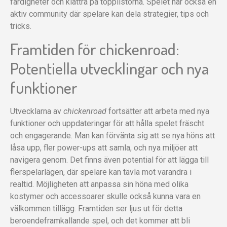
färdigheter och klättra på topplistorna. Spelet har också en
aktiv community där spelare kan dela strategier, tips och
tricks.
Framtiden för chickenroad:
Potentiella utvecklingar och nya
funktioner
Utvecklarna av
chickenroad
fortsätter att arbeta med nya
funktioner och uppdateringar för att hålla spelet fräscht
och engagerande. Man kan förvänta sig att se nya höns att
låsa upp, fler power-ups att samla, och nya miljöer att
navigera genom. Det finns även potential för att lägga till
flerspelarlägen, där spelare kan tävla mot varandra i
realtid. Möjligheten att anpassa sin höna med olika
kostymer och accessoarer skulle också kunna vara en
välkommen tillägg. Framtiden ser ljus ut för detta
beroendeframkallande spel, och det kommer att bli