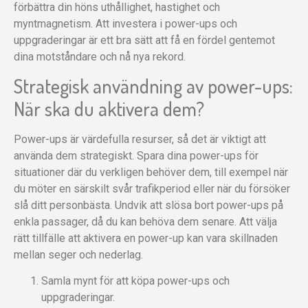
förbättra din höns uthållighet, hastighet och
myntmagnetism. Att investera i power-ups och
uppgraderingar är ett bra sätt att få en fördel gentemot
dina motståndare och nå nya rekord.
Strategisk användning av power-ups:
När ska du aktivera dem?
Power-ups är värdefulla resurser, så det är viktigt att
använda dem strategiskt. Spara dina power-ups för
situationer där du verkligen behöver dem, till exempel när
du möter en särskilt svår trafikperiod eller när du försöker
slå ditt personbästa. Undvik att slösa bort power-ups på
enkla passager, då du kan behöva dem senare. Att välja
rätt tillfälle att aktivera en power-up kan vara skillnaden
mellan seger och nederlag.
Samla mynt för att köpa power-ups och
uppgraderingar.