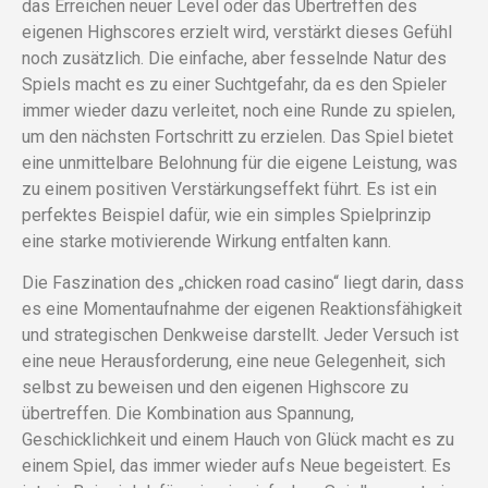
das Erreichen neuer Level oder das Übertreffen des
eigenen Highscores erzielt wird, verstärkt dieses Gefühl
noch zusätzlich. Die einfache, aber fesselnde Natur des
Spiels macht es zu einer Suchtgefahr, da es den Spieler
immer wieder dazu verleitet, noch eine Runde zu spielen,
um den nächsten Fortschritt zu erzielen. Das Spiel bietet
eine unmittelbare Belohnung für die eigene Leistung, was
zu einem positiven Verstärkungseffekt führt. Es ist ein
perfektes Beispiel dafür, wie ein simples Spielprinzip
eine starke motivierende Wirkung entfalten kann.
Die Faszination des „chicken road casino“ liegt darin, dass
es eine Momentaufnahme der eigenen Reaktionsfähigkeit
und strategischen Denkweise darstellt. Jeder Versuch ist
eine neue Herausforderung, eine neue Gelegenheit, sich
selbst zu beweisen und den eigenen Highscore zu
übertreffen. Die Kombination aus Spannung,
Geschicklichkeit und einem Hauch von Glück macht es zu
einem Spiel, das immer wieder aufs Neue begeistert. Es