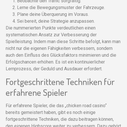
Beobachte den Traffic sorgfältig.
Lerne die Bewegungsmuster der Fahrzeuge.
Plane deine Überquerung im Voraus.
Sei bereit, deine Strategie anzupassen.
Die nummerierten Punkte verdeutlichen einen
systematischen Ansatz zur Verbesserung der
Spielleistung. Indem man diese Schritte befolgt, kann man
nicht nur die eigenen Fähigkeiten verbessern, sondern
auch den Einfluss des Glücksfaktors minimieren und die
Erfolgschancen erhöhen. Es ist ein kontinuierlicher
Lernprozess, der Geduld und Ausdauer erfordert.
Fortgeschrittene Techniken für
erfahrene Spieler
Für erfahrene Spieler, die das „chicken road casino“
bereits gemeistert haben, gibt es noch einige
fortgeschrittene Techniken, die dazu beitragen können,
den eigenen Highscore weiter zu verbessern. Dazu gehört