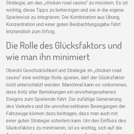
Strategie, um das „chicken road casino“ zu meistern. Es ist
wichtig, diese Tipps zu beherzigen und sie in die eigene
Spielweise zu integrieren. Die Kombination aus Übung,
Konzentration und einer guten Beobachtungsgabe führt
letztendlich zum Erfolg.
Die Rolle des Glücksfaktors und
wie man ihn minimiert
Obwohl Geschicklichkeit und Strategie im „chicken road
casino“ eine wichtige Rolle spielen, darf der Glücksfaktor
nicht unterschätzt werden. Manchmal kann es vorkommen,
dass trotz aller Bemühungen ein unvorhergesehenes
Ereignis zum Spielende führt. Die zufällige Generierung
des Verkehrs und die unvorhersehbaren Bewegungen der
Fahrzeuge können dazu beitragen, dass man auch mit
einer guten Strategie scheitern kann. Um den Einfluss des
Glücksfaktors zu minimieren, ist es wichtig, sich auf die