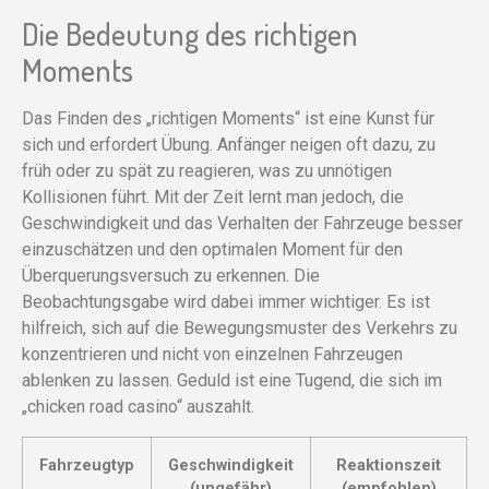
Die Bedeutung des richtigen
Moments
Das Finden des „richtigen Moments“ ist eine Kunst für
sich und erfordert Übung. Anfänger neigen oft dazu, zu
früh oder zu spät zu reagieren, was zu unnötigen
Kollisionen führt. Mit der Zeit lernt man jedoch, die
Geschwindigkeit und das Verhalten der Fahrzeuge besser
einzuschätzen und den optimalen Moment für den
Überquerungsversuch zu erkennen. Die
Beobachtungsgabe wird dabei immer wichtiger. Es ist
hilfreich, sich auf die Bewegungsmuster des Verkehrs zu
konzentrieren und nicht von einzelnen Fahrzeugen
ablenken zu lassen. Geduld ist eine Tugend, die sich im
„chicken road casino“ auszahlt.
Fahrzeugtyp
Geschwindigkeit
Reaktionszeit
(ungefähr)
(empfohlen)