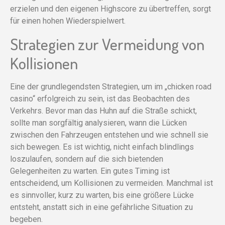
erzielen und den eigenen Highscore zu übertreffen, sorgt
für einen hohen Wiederspielwert.
Strategien zur Vermeidung von
Kollisionen
Eine der grundlegendsten Strategien, um im „chicken road
casino“ erfolgreich zu sein, ist das Beobachten des
Verkehrs. Bevor man das Huhn auf die Straße schickt,
sollte man sorgfältig analysieren, wann die Lücken
zwischen den Fahrzeugen entstehen und wie schnell sie
sich bewegen. Es ist wichtig, nicht einfach blindlings
loszulaufen, sondern auf die sich bietenden
Gelegenheiten zu warten. Ein gutes Timing ist
entscheidend, um Kollisionen zu vermeiden. Manchmal ist
es sinnvoller, kurz zu warten, bis eine größere Lücke
entsteht, anstatt sich in eine gefährliche Situation zu
begeben.