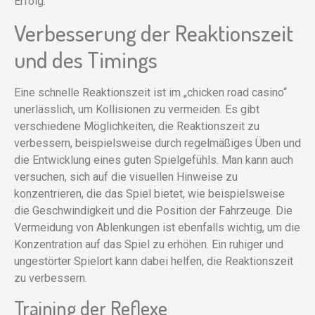
Erfolg.
Verbesserung der Reaktionszeit
und des Timings
Eine schnelle Reaktionszeit ist im „chicken road casino“
unerlässlich, um Kollisionen zu vermeiden. Es gibt
verschiedene Möglichkeiten, die Reaktionszeit zu
verbessern, beispielsweise durch regelmäßiges Üben und
die Entwicklung eines guten Spielgefühls. Man kann auch
versuchen, sich auf die visuellen Hinweise zu
konzentrieren, die das Spiel bietet, wie beispielsweise
die Geschwindigkeit und die Position der Fahrzeuge. Die
Vermeidung von Ablenkungen ist ebenfalls wichtig, um die
Konzentration auf das Spiel zu erhöhen. Ein ruhiger und
ungestörter Spielort kann dabei helfen, die Reaktionszeit
zu verbessern.
Training der Reflexe