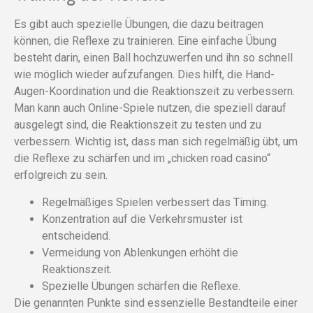
Es gibt auch spezielle Übungen, die dazu beitragen
können, die Reflexe zu trainieren. Eine einfache Übung
besteht darin, einen Ball hochzuwerfen und ihn so schnell
wie möglich wieder aufzufangen. Dies hilft, die Hand-
Augen-Koordination und die Reaktionszeit zu verbessern.
Man kann auch Online-Spiele nutzen, die speziell darauf
ausgelegt sind, die Reaktionszeit zu testen und zu
verbessern. Wichtig ist, dass man sich regelmäßig übt, um
die Reflexe zu schärfen und im „chicken road casino“
erfolgreich zu sein.
Regelmäßiges Spielen verbessert das Timing.
Konzentration auf die Verkehrsmuster ist
entscheidend.
Vermeidung von Ablenkungen erhöht die
Reaktionszeit.
Spezielle Übungen schärfen die Reflexe.
Die genannten Punkte sind essenzielle Bestandteile einer