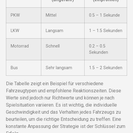
PKW
Mittel
0.5 – 1 Sekunde
LKW
Langsam
1 – 1.5 Sekunden
Motorrad
Schnell
0.2 – 0.5
Sekunden
Bus
Sehr langsam
1.5 – 2 Sekunden
Die Tabelle zeigt ein Beispiel für verschiedene
Fahrzeugtypen und empfohlene Reaktionszeiten. Diese
Werte sind jedoch nur Richtwerte und können je nach
Spielsituation variieren. Es ist wichtig, die individuelle
Geschwindigkeit und das Verhalten jedes Fahrzeugs zu
beurteilen, um die richtige Entscheidung zu treffen. Eine
konstante Anpassung der Strategie ist der Schlüssel zum