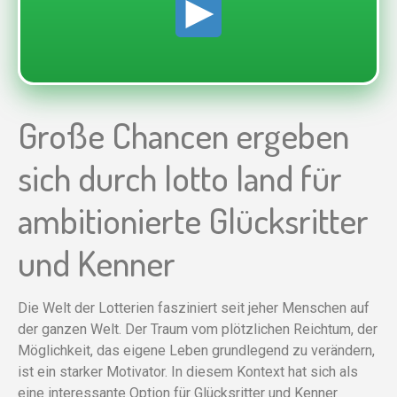
Große Chancen ergeben
sich durch lotto land für
ambitionierte Glücksritter
und Kenner
Die Welt der Lotterien fasziniert seit jeher Menschen auf
der ganzen Welt. Der Traum vom plötzlichen Reichtum, der
Möglichkeit, das eigene Leben grundlegend zu verändern,
ist ein starker Motivator. In diesem Kontext hat sich
als
eine interessante Option für Glücksritter und Kenner