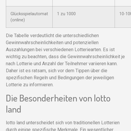
Glücksspielautomat
1 zu 1000
10-10
(online)
Die Tabelle verdeutlicht die unterschiedlichen
Gewinnwahrscheinlichkeiten und potenziellen
Auszahlungen bei verschiedenen Lotteriearten. Es ist
wichtig zu beachten, dass die Gewinnwahrscheinlichkeit je
nach Lotterie und Anzahl der Teilnehmer variieren kann.
Daher ist es ratsam, sich vor dem Tippen über die
spezifischen Regeln und Bedingungen der jeweiligen
Lotterie zu informieren.
Die Besonderheiten von lotto
land
lotto land unterscheidet sich von traditionellen Lotterien
durch einige spezifische Merkmale. Ein wesentlicher