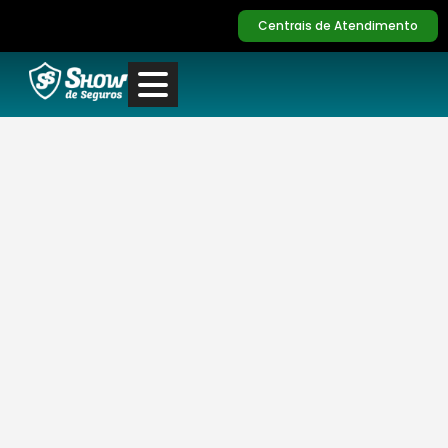
Centrais de Atendimento