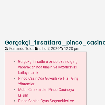
Gerçekçi_fırsatlara_pinco_casi
Fernando Teles
julho 7, 2026
12:20 pm
Gerçekçi fırsatlara pinco casino giriş
yaparak anında ulaşın ve kazancınızı
katlayın artık
Pinco Casino’da Güvenli ve Hızlı Giriş
Yöntemleri
Mobil Cihazlardan Pinco Casino’ya
Erişim
Pinco Casino Oyun Seçenekleri ve