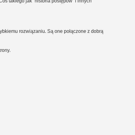
ś takiego jak “historia postępów” i innych
zybkiemu rozwiązaniu. Są one połączone z dobrą
rony.