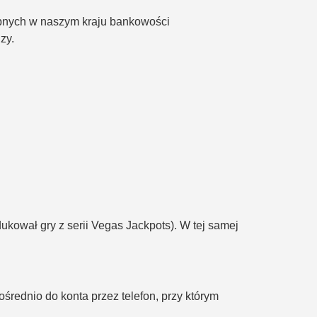
stępnych w naszym kraju bankowości
zy.
ukował gry z serii Vegas Jackpots). W tej samej
średnio do konta przez telefon, przy którym