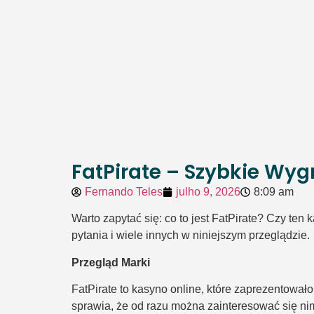
FatPirate – Szybkie Wyg
Fernando Teles
julho 9, 2026
8:09 am
Warto zapytać się: co to jest FatPirate? Czy te
pytania i wiele innych w niniejszym przeglądzie.
Przegląd Marki
FatPirate to kasyno online, które zaprezentowało
sprawia, że od razu można zainteresować się ni