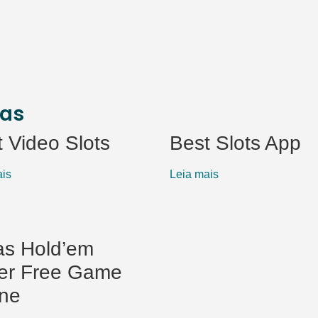
as
 Video Slots
Best Slots App
ais
Leia mais
as Hold’em
er Free Game
ine