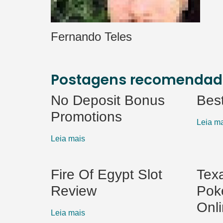
Fernando Teles
Postagens recomendad
No Deposit Bonus
Best
Promotions
Leia m
Leia mais
Fire Of Egypt Slot
Tex
Review
Pok
Onl
Leia mais