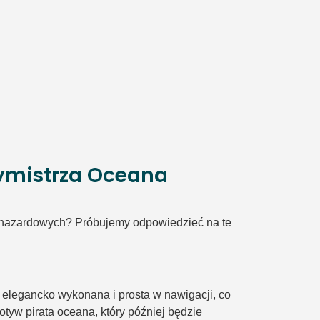
rymistrza Oceana
ier hazardowych? Próbujemy odpowiedzieć na te
st elegancko wykonana i prosta w nawigacji, co
tyw pirata oceana, który później będzie