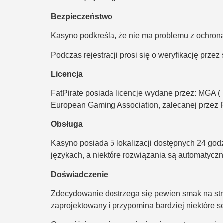
Bezpieczeństwo
Kasyno podkreśla, że nie ma problemu z ochroną
Podczas rejestracji prosi się o weryfikację pr
Licencja
FatPirate posiada licencje wydane przez: MGA (
European Gaming Association, zalecanej przez 
Obsługa
Kasyno posiada 5 lokalizacji dostępnych 24 god
językach, a niektóre rozwiązania są automatyczn
Doświadczenie
Zdecydowanie dostrzega się pewien smak na stron
zaprojektowany i przypomina bardziej niektóre 