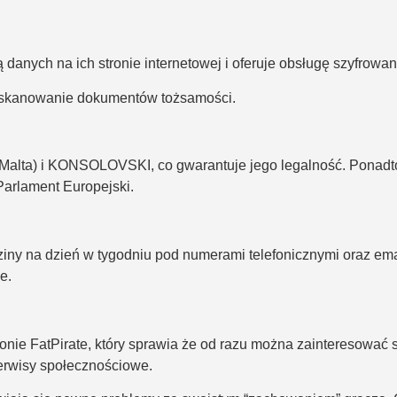
 danych na ich stronie internetowej i oferuje obsługę szyfrow
zez skanowanie dokumentów tożsamości.
 Malta) i KONSOLOVSKI, co gwarantuje jego legalność. Ponadto
Parlament Europejski.
ziny na dzień w tygodniu pod numerami telefonicznymi oraz ema
e.
ie FatPirate, który sprawia że od razu można zainteresować si
serwisy społecznościowe.