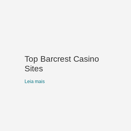
Top Barcrest Casino
Sites
Leia mais