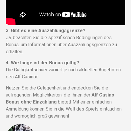
3. Gibt es eine Auszahlungsgrenze?
Ja, beachten Sie die spezifischen Bedingungen des
Bonus, um Informationen über Auszahlungsgrenzen zu
erhalten.
4. Wie lange ist der Bonus gültig?
Die Gültigkeitsdauer variiert je nach aktuellen Angeboten
des Alf Casinos.
Nutzen Sie die Gelegenheit und entdecken Sie die
aufregenden Möglichkeiten, die Ihnen der
Alf Casino
Bonus ohne Einzahlung
bietet! Mit einer einfachen
Anmeldung können Sie in die Welt des Spiels eintauchen
und womöglich groß gewinnen!