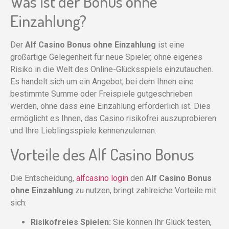
Was ist der Bonus ohne
Einzahlung?
Der
Alf Casino Bonus ohne Einzahlung
ist eine
großartige Gelegenheit für neue Spieler, ohne eigenes
Risiko in die Welt des Online-Glücksspiels einzutauchen.
Es handelt sich um ein Angebot, bei dem Ihnen eine
bestimmte Summe oder Freispiele gutgeschrieben
werden, ohne dass eine Einzahlung erforderlich ist. Dies
ermöglicht es Ihnen, das Casino risikofrei auszuprobieren
und Ihre Lieblingsspiele kennenzulernen.
Vorteile des Alf Casino Bonus
Die Entscheidung,
alfcasino login
den
Alf Casino Bonus
ohne Einzahlung
zu nutzen, bringt zahlreiche Vorteile mit
sich:
Risikofreies Spielen:
Sie können Ihr Glück testen,