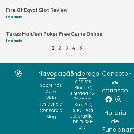
Fire Of Egypt Slot Review
Leia mais
Texas Hold’em Poker Free Game Online
Leia mais
1
2
3
4
5
Navegação
Endereço
Conecte-
se
CRS 515
Sobre nós
Bloco C,
conosco
Auto
Entrada 42,
Vida
2º Andar,
Residencial
Sala 210,
Consórcio
SHCS,
Asa
Horário
Sul, Brasília
-
Blog
de
DF, 70381-
530.
Funciona