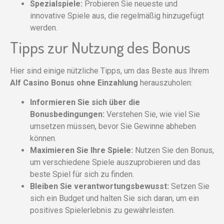
Spezialspiele:
Probieren Sie neueste und
innovative Spiele aus, die regelmäßig hinzugefügt
werden.
Tipps zur Nutzung des Bonus
Hier sind einige nützliche Tipps, um das Beste aus Ihrem
Alf Casino Bonus ohne Einzahlung
herauszuholen:
Informieren Sie sich über die
Bonusbedingungen:
Verstehen Sie, wie viel Sie
umsetzen müssen, bevor Sie Gewinne abheben
können.
Maximieren Sie Ihre Spiele:
Nutzen Sie den Bonus,
um verschiedene Spiele auszuprobieren und das
beste Spiel für sich zu finden.
Bleiben Sie verantwortungsbewusst:
Setzen Sie
sich ein Budget und halten Sie sich daran, um ein
positives Spielerlebnis zu gewährleisten.