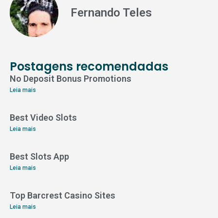
Fernando Teles
Postagens recomendadas
No Deposit Bonus Promotions
Leia mais
Best Video Slots
Leia mais
Best Slots App
Leia mais
Top Barcrest Casino Sites
Leia mais