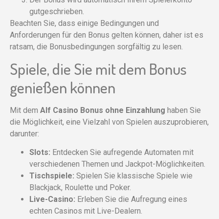
gutgeschrieben.
Beachten Sie, dass einige Bedingungen und
Anforderungen für den Bonus gelten können, daher ist es
ratsam, die Bonusbedingungen sorgfältig zu lesen.
Spiele, die Sie mit dem Bonus
genießen können
Mit dem
Alf Casino Bonus ohne Einzahlung
haben Sie
die Möglichkeit, eine Vielzahl von Spielen auszuprobieren,
darunter:
Slots:
Entdecken Sie aufregende Automaten mit
verschiedenen Themen und Jackpot-Möglichkeiten.
Tischspiele:
Spielen Sie klassische Spiele wie
Blackjack, Roulette und Poker.
Live-Casino:
Erleben Sie die Aufregung eines
echten Casinos mit Live-Dealern.