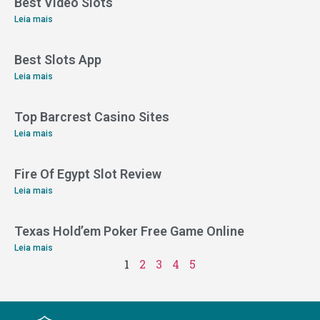
Best Video Slots
Leia mais
Best Slots App
Leia mais
Top Barcrest Casino Sites
Leia mais
Fire Of Egypt Slot Review
Leia mais
Texas Hold’em Poker Free Game Online
Leia mais
1
2
3
4
5