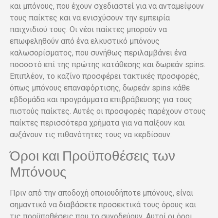
και μπόνους, που έχουν σχεδιαστεί για να ανταμείψουν
τους παίκτες και να ενισχύσουν την εμπειρία
παιχνιδιού τους. Οι νέοι παίκτες μπορούν να
επωφεληθούν από ένα ελκυστικό μπόνους
καλωσορίσματος, που συνήθως περιλαμβάνει ένα
ποσοστό επί της πρώτης κατάθεσης και δωρεάν spins.
Επιπλέον, το καζίνο προσφέρει τακτικές προσφορές,
όπως μπόνους επαναφόρτισης, δωρεάν spins κάθε
εβδομάδα και προγράμματα επιβράβευσης για τους
πιστούς παίκτες. Αυτές οι προσφορές παρέχουν στους
παίκτες περισσότερα χρήματα για να παίξουν και
αυξάνουν τις πιθανότητες τους να κερδίσουν.
Όροι και Προϋποθέσεις των
Μπόνους
Πριν από την αποδοχή οποιουδήποτε μπόνους, είναι
σημαντικό να διαβάσετε προσεκτικά τους όρους και
τις προϋποθέσεις που το συνοδεύουν. Αυτοί οι όροι