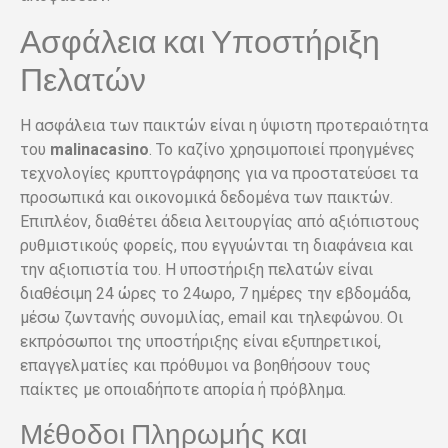
Ασφάλεια και Υποστήριξη
Πελατών
Η ασφάλεια των παικτών είναι η ύψιστη προτεραιότητα
του
malinacasino
. Το καζίνο χρησιμοποιεί προηγμένες
τεχνολογίες κρυπτογράφησης για να προστατεύσει τα
προσωπικά και οικονομικά δεδομένα των παικτών.
Επιπλέον, διαθέτει άδεια λειτουργίας από αξιόπιστους
ρυθμιστικούς φορείς, που εγγυώνται τη διαφάνεια και
την αξιοπιστία του. Η υποστήριξη πελατών είναι
διαθέσιμη 24 ώρες το 24ωρο, 7 ημέρες την εβδομάδα,
μέσω ζωντανής συνομιλίας, email και τηλεφώνου. Οι
εκπρόσωποι της υποστήριξης είναι εξυπηρετικοί,
επαγγελματίες και πρόθυμοι να βοηθήσουν τους
παίκτες με οποιαδήποτε απορία ή πρόβλημα.
Μέθοδοι Πληρωμής και