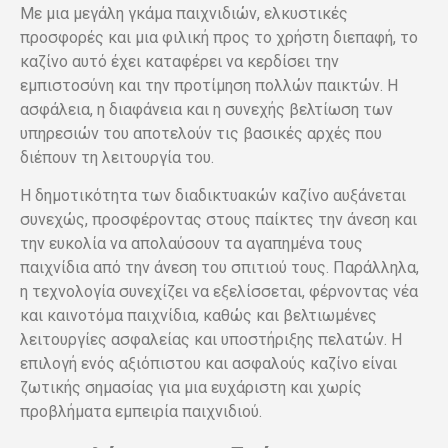
Με μια μεγάλη γκάμα παιχνιδιών, ελκυστικές
προσφορές και μια φιλική προς το χρήστη διεπαφή, το
καζίνο αυτό έχει καταφέρει να κερδίσει την
εμπιστοσύνη και την προτίμηση πολλών παικτών. Η
ασφάλεια, η διαφάνεια και η συνεχής βελτίωση των
υπηρεσιών του αποτελούν τις βασικές αρχές που
διέπουν τη λειτουργία του.
Η δημοτικότητα των διαδικτυακών καζίνο αυξάνεται
συνεχώς, προσφέροντας στους παίκτες την άνεση και
την ευκολία να απολαύσουν τα αγαπημένα τους
παιχνίδια από την άνεση του σπιτιού τους. Παράλληλα,
η τεχνολογία συνεχίζει να εξελίσσεται, φέρνοντας νέα
και καινοτόμα παιχνίδια, καθώς και βελτιωμένες
λειτουργίες ασφαλείας και υποστήριξης πελατών. Η
επιλογή ενός αξιόπιστου και ασφαλούς καζίνο είναι
ζωτικής σημασίας για μια ευχάριστη και χωρίς
προβλήματα εμπειρία παιχνιδιού.