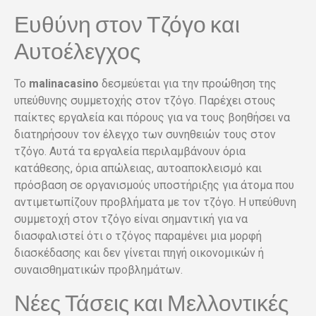
Ευθύνη στον Τζόγο και
Αυτοέλεγχος
Το
malinacasino
δεσμεύεται για την προώθηση της
υπεύθυνης συμμετοχής στον τζόγο. Παρέχει στους
παίκτες εργαλεία και πόρους για να τους βοηθήσει να
διατηρήσουν τον έλεγχο των συνηθειών τους στον
τζόγο. Αυτά τα εργαλεία περιλαμβάνουν όρια
κατάθεσης, όρια απώλειας, αυτοαποκλεισμό και
πρόσβαση σε οργανισμούς υποστήριξης για άτομα που
αντιμετωπίζουν προβλήματα με τον τζόγο. Η υπεύθυνη
συμμετοχή στον τζόγο είναι σημαντική για να
διασφαλιστεί ότι ο τζόγος παραμένει μια μορφή
διασκέδασης και δεν γίνεται πηγή οικονομικών ή
συναισθηματικών προβλημάτων.
Νέες Τάσεις και Μελλοντικές