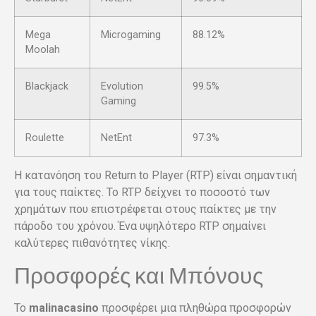
Mega
Microgaming
88.12%
Moolah
Blackjack
Evolution
99.5%
Gaming
Roulette
NetEnt
97.3%
Η κατανόηση του Return to Player (RTP) είναι σημαντική
για τους παίκτες. Το RTP δείχνει το ποσοστό των
χρημάτων που επιστρέφεται στους παίκτες με την
πάροδο του χρόνου. Ένα υψηλότερο RTP σημαίνει
καλύτερες πιθανότητες νίκης.
Προσφορές και Μπόνους
Το
malinacasino
προσφέρει μια πληθώρα προσφορών