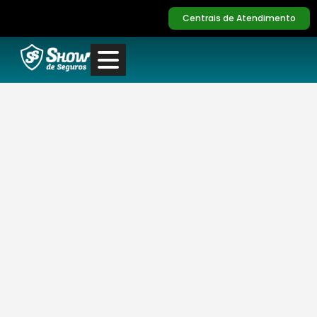
Centrais de Atendimento