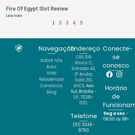
Fire Of Egypt Slot Review
Leia mais
1
2
3
4
5
Navegação
Endereço
Conecte-
se
CRS 515
Sobre nós
Bloco C,
conosco
Auto
Entrada 42,
Vida
2º Andar,
Residencial
Sala 210,
Consórcio
SHCS,
Asa
Horário
Sul, Brasília
-
Blog
de
DF, 70381-
530.
Funciona
Seg a sex
-
Telefone
08:00 às 18h
(61) 3345-
9750