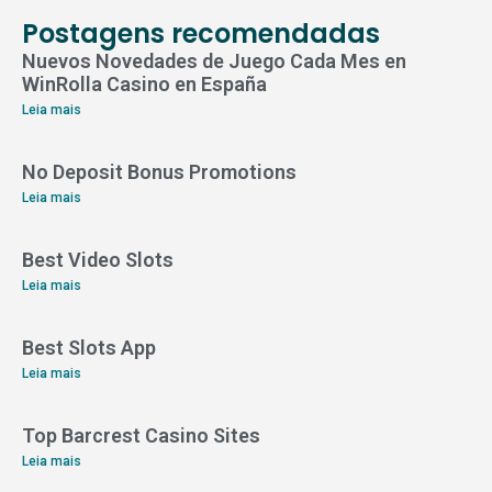
Postagens recomendadas
Nuevos Novedades de Juego Cada Mes en
WinRolla Casino en España
Leia mais
No Deposit Bonus Promotions
Leia mais
Best Video Slots
Leia mais
Best Slots App
Leia mais
Top Barcrest Casino Sites
Leia mais