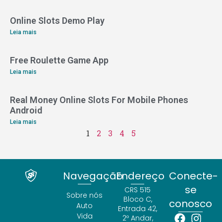
Online Slots Demo Play
Leia mais
Free Roulette Game App
Leia mais
Real Money Online Slots For Mobile Phones
Android
Leia mais
1
2
3
4
5
Navegação
Endereço
Conecte-
se
CRS 515
Sobre nós
Bloco C,
conosco
Auto
Entrada 42,
Vida
2º Andar,