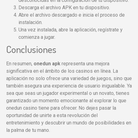
desconocidas en la configuración de tu dispositivo.
Descarga el archivo APK en tu dispositivo.
Abre el archivo descargado e inicia el proceso de
instalación.
Una vez instalada, abre la aplicación, regístrate y
comienza a jugar.
Conclusiones
En resumen,
onedun apk
representa una mejora
significativa en el ámbito de los casinos en línea. La
aplicación no solo ofrece una variedad de juegos, sino que
también asegura una experiencia de usuario inigualable. Ya
sea que seas un jugador experimental o un novato, tienes
garantizado un momento emocionante al explorar lo que
onedun casino tiene para ofrecer. No dejes pasar la
oportunidad de unirte a esta revolución del
entretenimiento y descubrir un mundo de posibilidades en
la palma de tu mano.