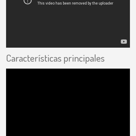
Características principales