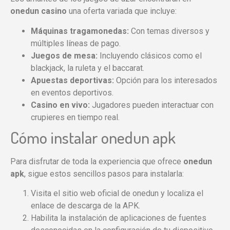
onedun casino
una oferta variada que incluye:
Máquinas tragamonedas:
Con temas diversos y
múltiples líneas de pago.
Juegos de mesa:
Incluyendo clásicos como el
blackjack, la ruleta y el baccarat.
Apuestas deportivas:
Opción para los interesados
en eventos deportivos.
Casino en vivo:
Jugadores pueden interactuar con
crupieres en tiempo real.
Cómo instalar onedun apk
Para disfrutar de toda la experiencia que ofrece
onedun
apk
, sigue estos sencillos pasos para instalarla:
Visita el sitio web oficial de onedun y localiza el
enlace de descarga de la APK.
Habilita la instalación de aplicaciones de fuentes