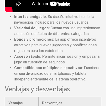
Interfaz amigable:
Su diseño intuitivo facilita la
navegación, incluso para los nuevos usuarios.
Variedad de juegos:
Cuenta con una impresionante
selección de títulos de diferentes categorías.
Bonos y promociones:
La app ofrece incentivos
atractivos para nuevos jugadores y bonificaciones
regulares para los existentes.
Acceso rápido:
Permite iniciar sesión y empezar a
jugar en cuestión de segundos.
Compatible con múltiples dispositivos:
Funciona
en una diversidad de smartphones y tablets,
independientemente del sistema operativo.
Ventajas y desventajas
Ventajas
Desventajas