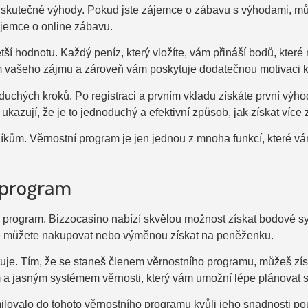
 skutečné výhody. Pokud jste zájemce o zábavu s výhodami, může
zájemce o online zábavu.
tší hodnotu. Každý peníz, který vložíte, vám přináší bodů, kte
m vašeho zájmu a zároveň vám poskytuje dodatečnou motivaci k
duchých kroků. Po registraci a prvním vkladu získáte první výho
kazují, že je to jednoduchý a efektivní způsob, jak získat více
íkům. Věrnostní program je jen jednou z mnoha funkcí, které v
í program
ní program. Bizzocasino nabízí skvělou možnost získat bodové sy
teré můžete nakupovat nebo výměnou získat na peněženku.
je. Tím, že se staneš členem věrnostního programu, můžeš získa
 a jasným systémem věrnosti, který vám umožní lépe plánovat s
ovalo do tohoto věrnostního programu kvůli jeho snadnosti použ