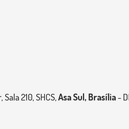
, Sala 210, SHCS,
Asa Sul, Brasília
- D