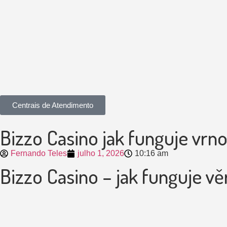
Centrais de Atendimento
Bizzo Casino jak funguje vr
Fernando Teles
julho 1, 2026
10:16 am
Bizzo Casino – jak funguje v