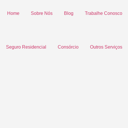
Home
Sobre Nós
Blog
Trabalhe Conosco
Seguro Residencial
Consórcio
Outros Serviços